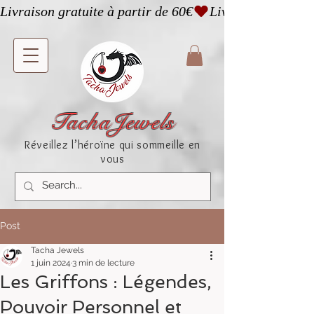
Livraison gratuite à partir de 60€
TachaJewels
Réveillez l’héroïne qui sommeille en
vous
Post
Tacha Jewels
1 juin 2024
3 min de lecture
Les Griffons : Légendes,
Pouvoir Personnel et