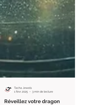
Tacha Jewels
1 févr. 2025
3 min de lecture