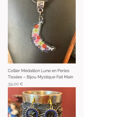
Collier Médaillon Lune en Perles
Tissées – Bijou Mystique Fait Main
Prix
39,00 €