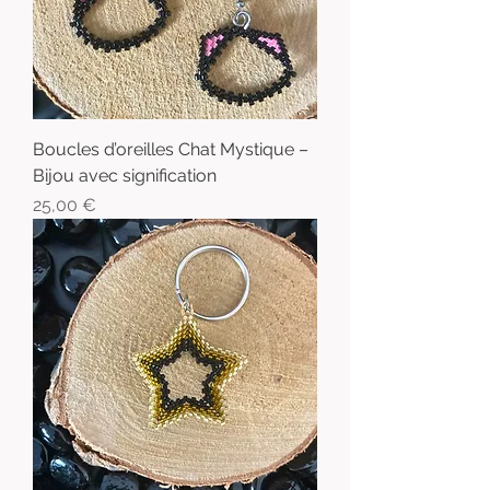
Boucles d’oreilles Chat Mystique –
Bijou avec signification
Prix
25,00 €