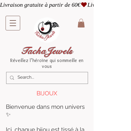
Livraison gratuite à partir de 60€
TachaJewels
Réveillez l’héroïne qui sommeille en
vous
BIJOUX
Bienvenue dans mon univers
✨
Ici, chaque bijou est tissé à la