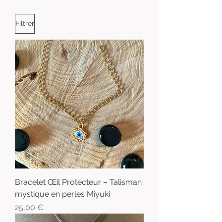
Filtrer
Bracelet Œil Protecteur – Talisman
mystique en perles Miyuki
Prix
25,00 €