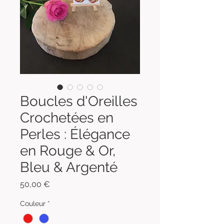
Boucles d'Oreilles
Crochetées en
Perles : Élégance
en Rouge & Or,
Bleu & Argenté
Prix
50,00 €
Couleur
*