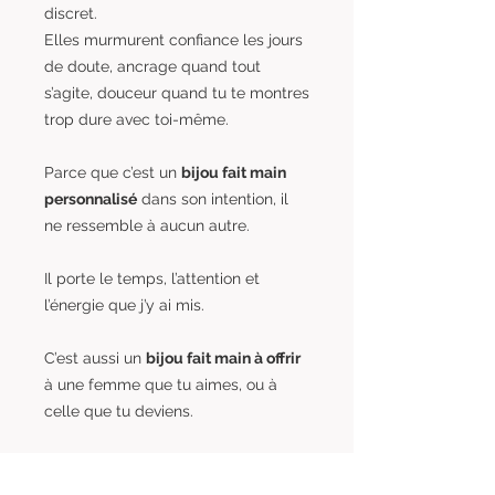
discret.
Elles murmurent confiance les jours
de doute, ancrage quand tout
s’agite, douceur quand tu te montres
trop dure avec toi-même.
Parce que c’est un
bijou fait main
personnalisé
dans son intention, il
ne ressemble à aucun autre.
Il porte le temps, l’attention et
l’énergie que j’y ai mis.
C’est aussi un
bijou fait main à offrir
à une femme que tu aimes, ou à
celle que tu deviens.
Un bijou qui ne crie pas, mais qui dit
l’essentiel.