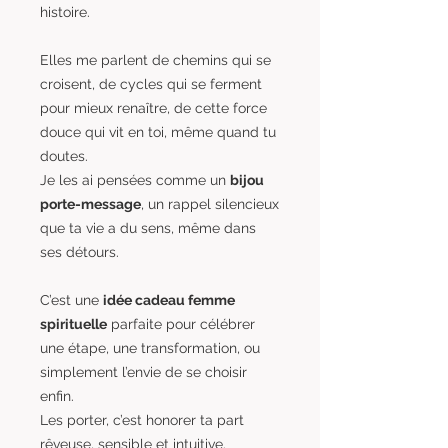
histoire.
Elles me parlent de chemins qui se
croisent, de cycles qui se ferment
pour mieux renaître, de cette force
douce qui vit en toi, même quand tu
doutes.
Je les ai pensées comme un
bijou
porte-message
, un rappel silencieux
que ta vie a du sens, même dans
ses détours.
C’est une
idée cadeau femme
spirituelle
parfaite pour célébrer
une étape, une transformation, ou
simplement l’envie de se choisir
enfin.
Les porter, c’est honorer ta part
rêveuse, sensible et intuitive.