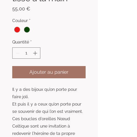
Prix
55,00 €
Couleur
*
Quantité
*
Ajouter au panier
Il y a des bijoux qu’on porte pour
faire joli.
Et puis il y a ceux qu’on porte pour
se souvenir de qui l’on est vraiment.
Ces boucles d’oreilles Nœud
Celtique sont une invitation à
redevenir l’héroïne de ta propre