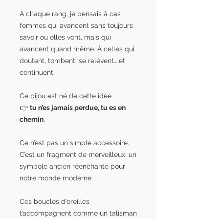
À chaque rang, je pensais à ces
femmes qui avancent sans toujours
savoir où elles vont, mais qui
avancent quand même. À celles qui
doutent, tombent, se relèvent… et
continuent.
Ce bijou est né de cette idée :
👉
tu n’es jamais perdue, tu es en
chemin
.
Ce n’est pas un simple accessoire.
C’est un fragment de merveilleux, un
symbole ancien réenchanté pour
notre monde moderne.
Ces boucles d’oreilles
t’accompagnent comme un talisman