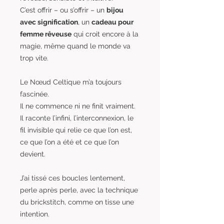
C’est offrir – ou s’offrir – un
bijou
avec signification
, un
cadeau pour
femme rêveuse
qui croit encore à la
magie, même quand le monde va
trop vite.
Le Nœud Celtique m’a toujours
fascinée.
Il ne commence ni ne finit vraiment.
Il raconte l’infini, l’interconnexion, le
fil invisible qui relie ce que l’on est,
ce que l’on a été et ce que l’on
devient.
J’ai tissé ces boucles lentement,
perle après perle, avec la technique
du brickstitch, comme on tisse une
intention.