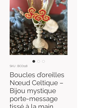
SKU : BCO118
Boucles d’oreilles
Nœud Celtique –
Bijou mystique
porte-message
tissé à la main