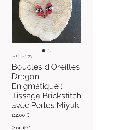
SKU : BCO73
Boucles d'Oreilles
Dragon
Énigmatique :
Tissage Brickstitch
avec Perles Miyuki
Prix
112,00 €
Quantité
*