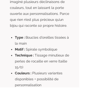
imaginé plusieurs déclinaisons de
couleurs, tout en laissant la porte
ouverte aux personnalisations. Parce
que rien n’est plus précieux qu’un
bijou qui raconte
sa
propre histoire.
Type :
Boucles d’oreilles tissées à
la main
Motif :
Spirale symbolique
Technique :
Tissage minutieux de
perles de rocaille en verre (taille
15/0)
Couleurs :
Plusieurs variantes
disponibles + possibilité de
personnalisation
Dimensions :
Largeur : environ 3 cm
Longueur totale : environ 4 cm
(crochet compris)