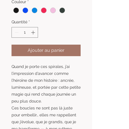
Couleur
*
Quantité
*
Ajouter au panier
Quand je porte ces spirales, j’ai
l’impression d’avancer comme
l’héroïne de mon histoire : ancrée,
lumineuse, et portée par cette petite
magie qui rend chaque journée un
peu plus douce.
Ces boucles ne sont pas là juste
pour embellir… elles me rappellent
que j’évolue, que je grandis, que je
me transforme — à mon rythme.