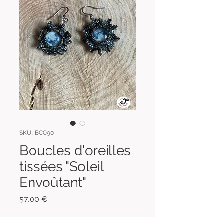
SKU : BCO90
Boucles d'oreilles
tissées "Soleil
Envoûtant"
Prix
57,00 €