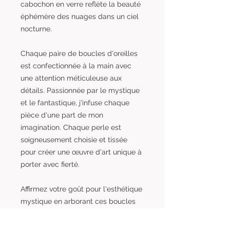
cabochon en verre reflète la beauté
éphémère des nuages dans un ciel
nocturne.
Chaque paire de boucles d'oreilles
est confectionnée à la main avec
une attention méticuleuse aux
détails. Passionnée par le mystique
et le fantastique, j'infuse chaque
pièce d'une part de mon
imagination. Chaque perle est
soigneusement choisie et tissée
pour créer une œuvre d'art unique à
porter avec fierté.
Affirmez votre goût pour l'esthétique
mystique en arborant ces boucles
d'oreilles uniques. "Soleil Envoûtant"
vous invite à embrasser l'obscurité