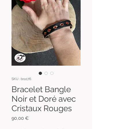
SKU : bra176
Bracelet Bangle
Noir et Doré avec
Cristaux Rouges
Prix
90,00 €