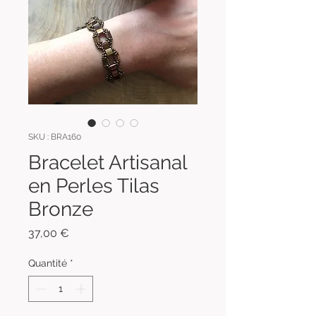
SKU : BRA160
Bracelet Artisanal
en Perles Tilas
Bronze
Prix
37,00 €
Quantité
*