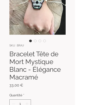
SKU : BRA7
Bracelet Tête de
Mort Mystique
Blanc - Élégance
Macramé
Prix
33,00 €
Quantité
*