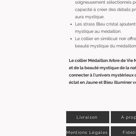
soigneusement sélectionnés pou
capacité à créer des détails pr
aura mystique.
Les strass Bleu cristal ajoute
mystique au médaillon.
Le collier en similicuir noir of
beauté mystique du médaillon
Le collier Médaillon Arbre de Vie 
et de la beauté mystique de la na
connecter à l'univers mystérieux q
éclat en Jaune et Bleu illuminer 
Livraison
A pro
Mentions Légales
Fidél