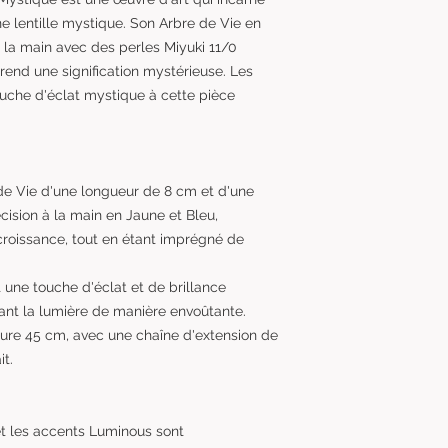
une lentille mystique. Son Arbre de Vie en
à la main avec des perles Miyuki 11/0
rend une signification mystérieuse. Les
touche d'éclat mystique à cette pièce
de Vie d'une longueur de 8 cm et d'une
cision à la main en Jaune et Bleu,
croissance, tout en étant imprégné de
t une touche d'éclat et de brillance
ant la lumière de manière envoûtante.
esure 45 cm, avec une chaîne d'extension de
t.
et les accents Luminous sont