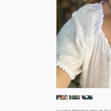
Le collier Médaillon Arbre de Vie