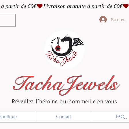
Se conne
TachaJewels
Réveillez l’héroïne qui sommeille en vous
Boutique
Contact
FAQ