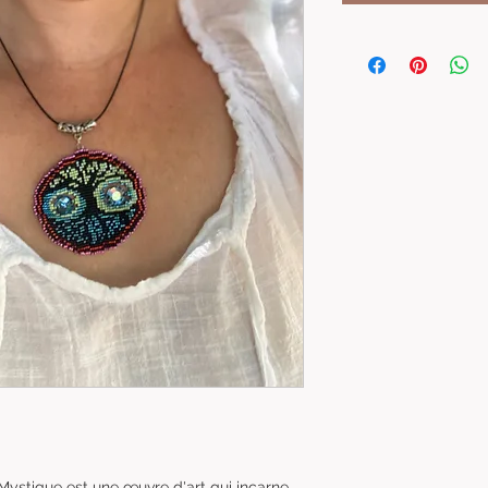
 Mystique est une œuvre d'art qui incarne