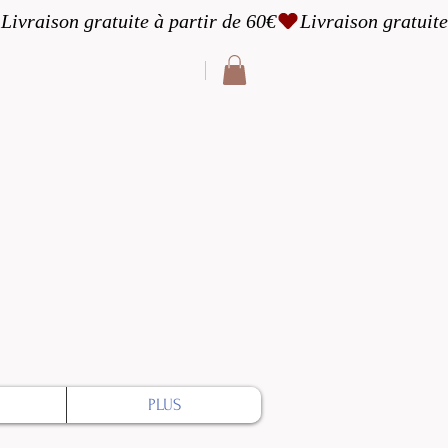
cter
PLUS