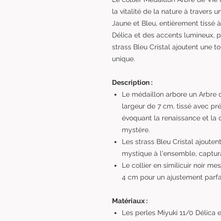
la vitalité de la nature à travers 
Jaune et Bleu, entièrement tissé 
Délica et des accents lumineux, p
strass Bleu Cristal ajoutent une 
unique.
Description :
Le médaillon arbore un Arbre 
largeur de 7 cm, tissé avec pré
évoquant la renaissance et la 
mystère.
Les strass Bleu Cristal ajouten
mystique à l'ensemble, captur
Le collier en similicuir noir m
4 cm pour un ajustement parfai
Matériaux :
Les perles Miyuki 11/0 Délica 