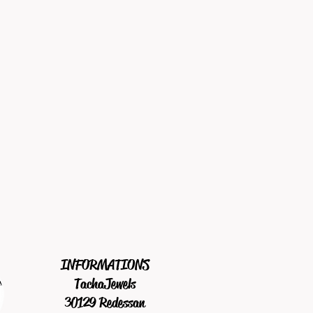
INFORMATIONS
TachaJewels
30129 Redessan