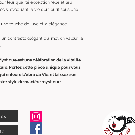
r leur qualité exceptionnelle et leur
écis, évoquant la vie qui fleurit sous une
nt une touche de luxe et d'élégance
fre un contraste élégant qui met en valeur la
.
Mystique est une célébration de la vitalité
ture. Portez cette pièce unique pour vous
ui entoure l'Arbre de Vie, et laissez son
votre style de manière mystique.
pos
ité