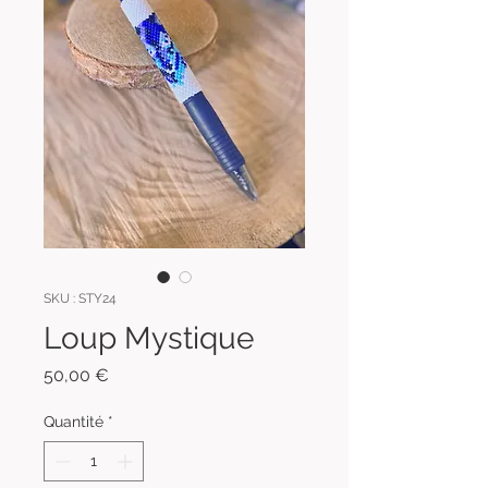
SKU : STY24
Loup Mystique
Prix
50,00 €
Quantité
*