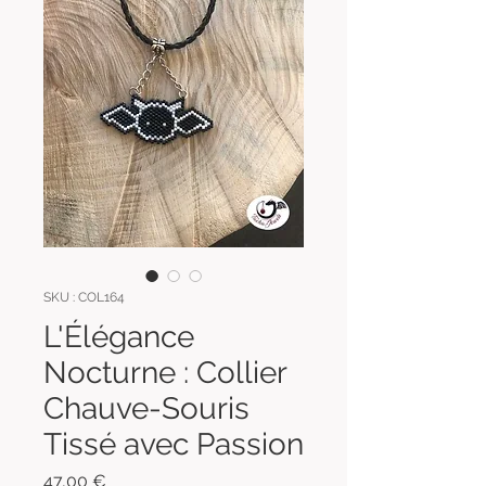
SKU : COL164
L'Élégance
Nocturne : Collier
Chauve-Souris
Tissé avec Passion
Prix
47,00 €