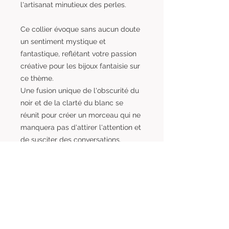
l'artisanat minutieux des perles.
Ce collier évoque sans aucun doute
un sentiment mystique et
fantastique, reflétant votre passion
créative pour les bijoux fantaisie sur
ce thème.
Une fusion unique de l'obscurité du
noir et de la clarté du blanc se
réunit pour créer un morceau qui ne
manquera pas d'attirer l'attention et
de susciter des conversations.
Longueur 45 cm + chaînette
d'extension de 4 cm.
Livraison
A propos