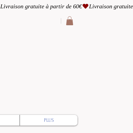
cter
PLUS