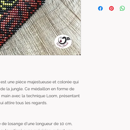
 est une pièce majestueuse et colorée qui
i de la jungle. Ce médaillon en forme de
la main avec la technique Loom, présentant
i attire tous les regards.
 de losange d'une longueur de 10 cm,