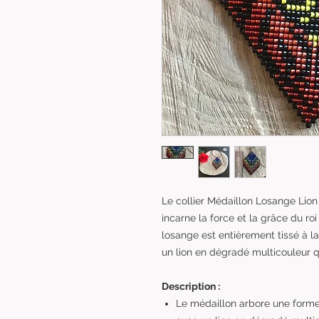
Le collier Médaillon Losange Lion
incarne la force et la grâce du ro
losange est entièrement tissé à 
un lion en dégradé multicouleur qu
Description :
Le médaillon arbore une forme