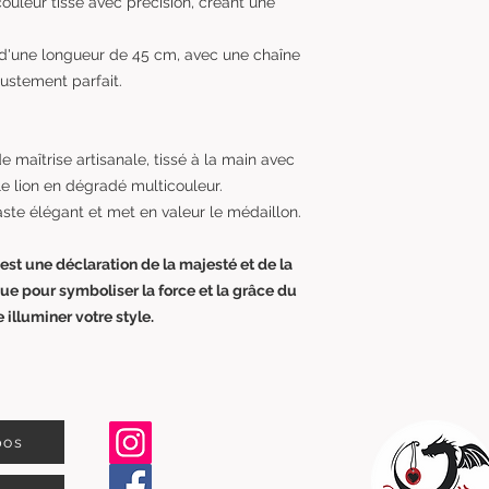
ouleur tissé avec précision, créant une
ir, d'une longueur de 45 cm, avec une chaîne
ustement parfait.
 maîtrise artisanale, tissé à la main avec
e lion en dégradé multicouleur.
raste élégant et met en valeur le médaillon.
est une déclaration de la majesté et de la
que pour symboliser la force et la grâce du
 illuminer votre style.
pos