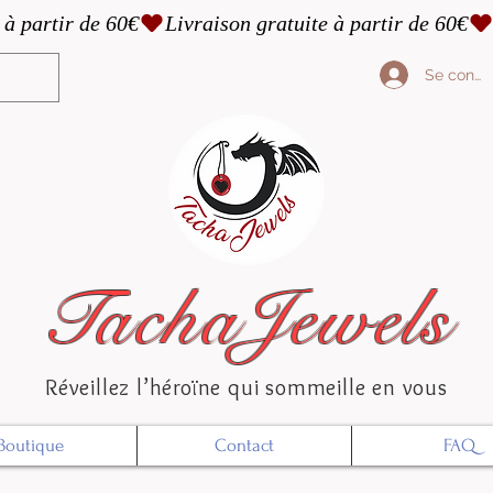
Se conne
TachaJewels
Réveillez l’héroïne qui sommeille en vous
Boutique
Contact
FAQ