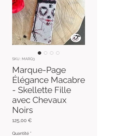
SKU : MARQ3
Marque-Page
Élégance Macabre
- Skellette Fille
avec Chevaux
Noirs
Prix
125,00 €
Quantité
*