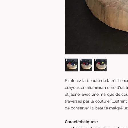
Explorez la beauté de la résilienc
crayons en aluminium orné d'un ti
et jaune, avec une marque de cou
traversés par la couture illustren
de conserver la beauté malgré les
Caractéristiques :