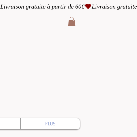
cter
PLUS