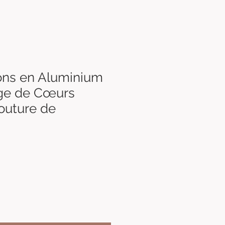
ons en Aluminium
age de Cœurs
Couture de
Prix
€
promotionnel