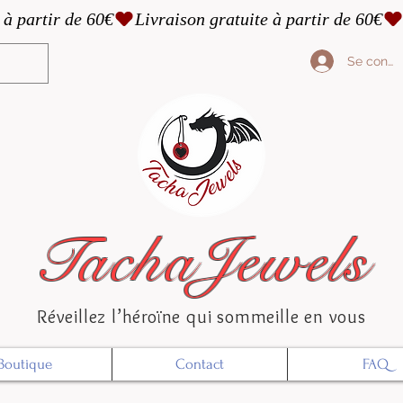
Se conne
TachaJewels
Réveillez l’héroïne qui sommeille en vous
Boutique
Contact
FAQ