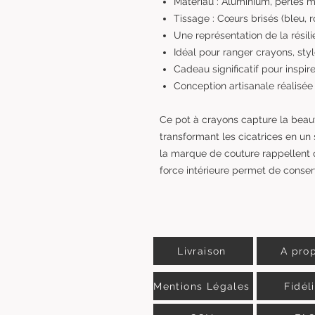
Matériau : Aluminium, perles m
Tissage : Cœurs brisés (bleu, 
Une représentation de la résili
Idéal pour ranger crayons, styl
Cadeau significatif pour inspire
Conception artisanale réalisée
Ce pot à crayons capture la beau
transformant les cicatrices en un
la marque de couture rappellent 
force intérieure permet de conserv
Livraison
A pro
Mentions Légales
Fidél