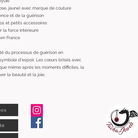
iyuki
rose, jaune) avec marque de couture
ence et de la guérison
os et petits accessoires
r la force intérieure
 en France
té du processus de guérison en
 symbole d'espoir. Les cœurs brisés avec
que même après les moments difficiles, la
er la beauté et la joie.
pos
ité