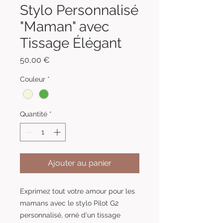
Stylo Personnalisé
"Maman" avec
Tissage Élégant
Prix
50,00 €
Couleur
*
Quantité
*
Ajouter au panier
Exprimez tout votre amour pour les
mamans avec le stylo Pilot G2
personnalisé, orné d'un tissage