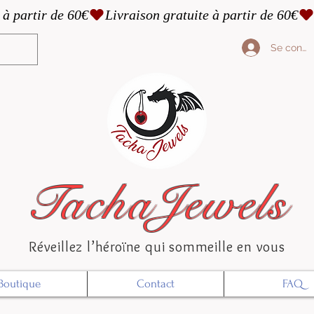
Se conne
TachaJewels
Réveillez l’héroïne qui sommeille en vous
Boutique
Contact
FAQ