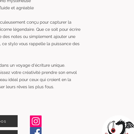
fond mystérieuse
fluide et agréable
iculeusement conçu pour capturer la
icorne légendaire. Que ce soit pour écrire
re des notes ou simplement ajouter une
, ce stylo vous rappelle la puissance des
 dans un voyage d'écriture unique.
sez votre créativité prendre son envol
au idéal pour ceux qui croient en la
ser leurs rêves les plus fous.
pos