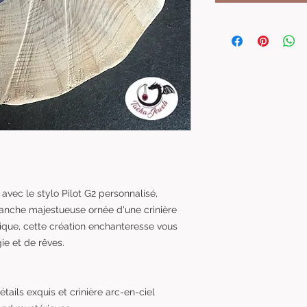
avec le stylo Pilot G2 personnalisé,
lanche majestueuse ornée d'une crinière
tique, cette création enchanteresse vous
e et de rêves.
tails exquis et crinière arc-en-ciel