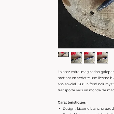
Laissez votre imagination galoper 
mettant en vedette une licorne b
arc-en-ciel. Sur un fond noir mys
transporte vers un monde de magi
Caractéristiques :
Design : Licorne blanche aux dé