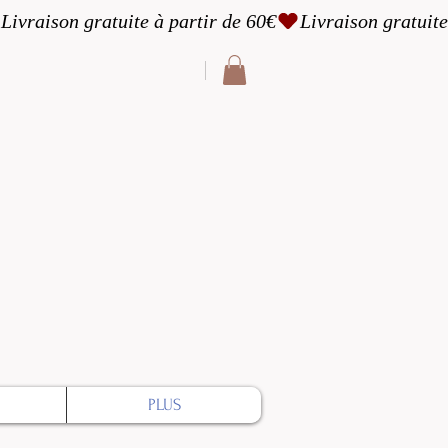
cter
PLUS