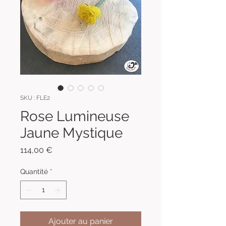
SKU : FLE2
Rose Lumineuse
Jaune Mystique
Prix
114,00 €
Quantité
*
Ajouter au panier