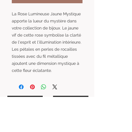
La Rose Lumineuse Jaune Mystique
apporte la lueur du mystère dans
votre collection de bijoux. Le jaune
vif de cette rose symbolise la clarté
de l'esprit et l'illumination intérieure.
Les pétales en perles de rocailles
tissées avec du fil métallique
ajoutent une dimension mystique à
cette fleur éclatante.
Livraison
A propos
Fidélité
Mentions Légales
CGV
FAQ