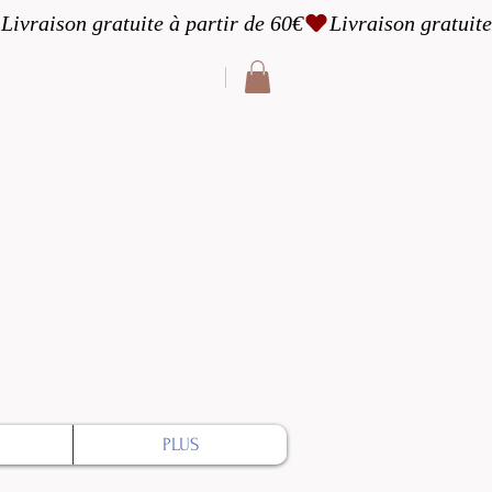
cter
PLUS