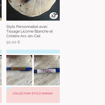
Stylo Personnalisé avec
Aperçu rapide
Tissage Licorne Blanche et
Crinière Arc-en-Ciel
Prix
50,00 €