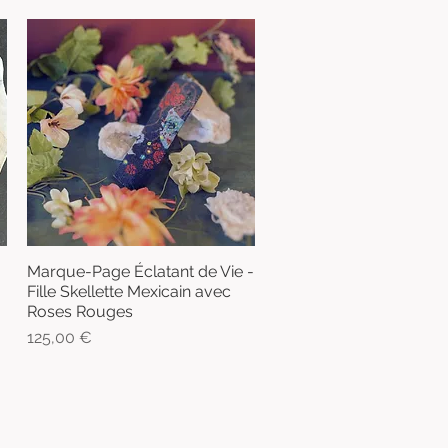
Marque-Page Éclatant de Vie -
Aperçu rapide
Fille Skellette Mexicain avec
Roses Rouges
Prix
125,00 €