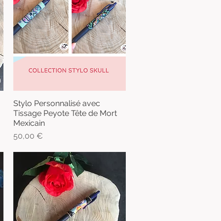
Stylo Personnalisé avec
Aperçu rapide
Tissage Peyote Tête de Mort
Mexicain
Prix
50,00 €