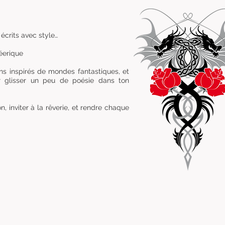
écrits avec style…
féerique
ns inspirés de mondes fantastiques, et
r glisser un peu de poésie dans ton
, inviter à la rêverie, et rendre chaque